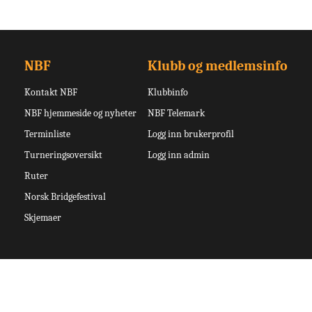
NBF
Klubb og medlemsinfo
Kontakt NBF
Klubbinfo
NBF hjemmeside og nyheter
NBF Telemark
Terminliste
Logg inn brukerprofil
Turneringsoversikt
Logg inn admin
Ruter
Norsk Bridgefestival
Skjemaer