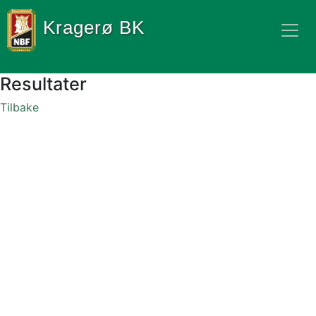
Kragerø BK
Resultater
Tilbake