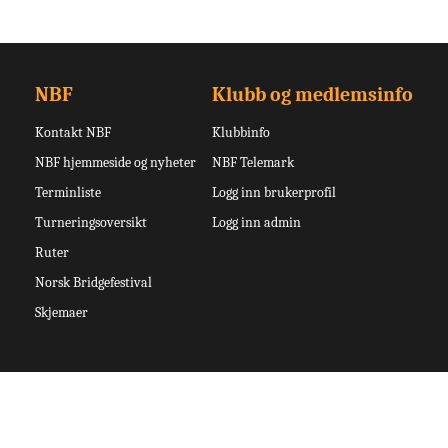
NBF
Klubb og medlemsinfo
Kontakt NBF
Klubbinfo
NBF hjemmeside og nyheter
NBF Telemark
Terminliste
Logg inn brukerprofil
Turneringsoversikt
Logg inn admin
Ruter
Norsk Bridgefestival
Skjemaer