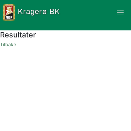
Kragerø BK
Resultater
Tilbake